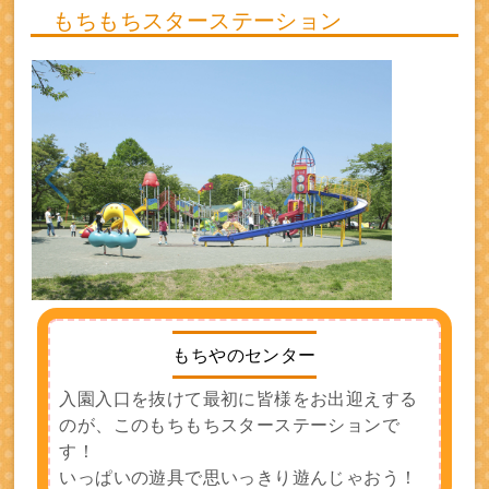
もちもちスターステーション
もちやのセンター
入園入口を抜けて最初に皆様をお出迎えする
のが、このもちもちスターステーションで
す！
いっぱいの遊具で思いっきり遊んじゃおう！