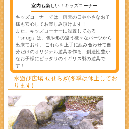
室内も楽しい！キッズコーナー
キッズコーナーでは、雨天の日や小さなお子
様も安心してお楽しみ頂けます！
また、キッズコーナーに設置してある
「snug」は、色や形の違う様々なパーツから
出来ており、 これらを上手に組み合わせて自
分だけのオリジナル遊具を作る、創造性豊か
なお子様にピッタリのイギリス製の遊具で
す！
水遊び広場 せせらぎ(冬季は休止してお
ります)