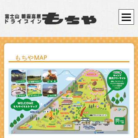
もちやMAP