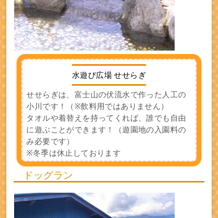
水遊び広場 せせらぎ
せせらぎは、富士山の伏流水で作った人工の
小川です！（※飲料用ではありません）
タオルや着替えを持ってくれば、誰でも自由
に遊ぶことができます！（遊園地の入園料の
み必要です）
※冬季は休止しております
ドッグラン