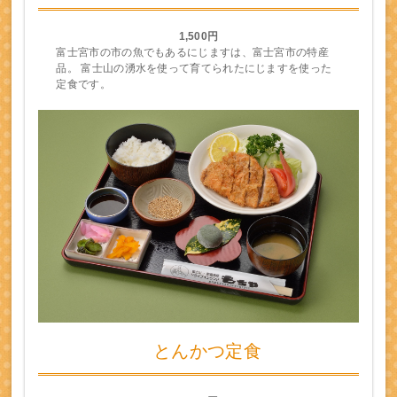
1,500円
富士宮市の市の魚でもあるにじますは、富士宮市の特産
品。 富士山の湧水を使って育てられたにじますを使った
定食です。
とんかつ定食