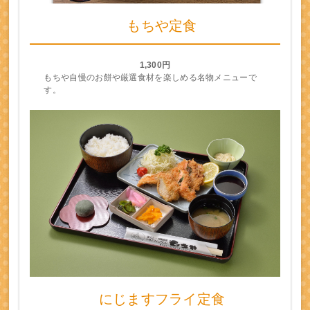
もちや定食
1,300円
もちや自慢のお餅や厳選食材を楽しめる名物メニューで
す。
にじますフライ定食