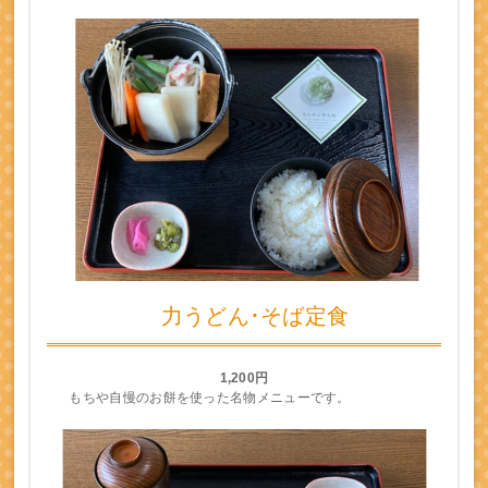
力うどん･そば定食
1,200円
もちや自慢のお餅を使った名物メニューです。