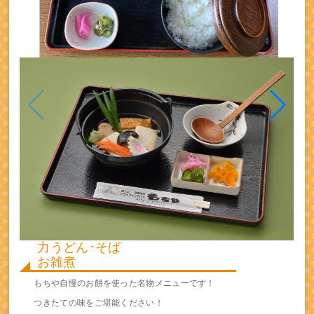
力うどん･そば
お雑煮
もちや自慢のお餅を使った名物メニューです！
つきたての味をご堪能ください！