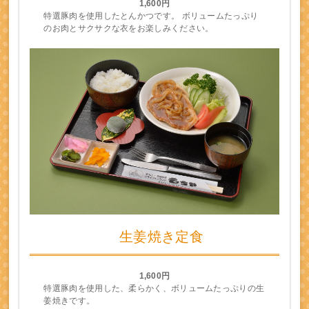
1,600円
特選豚肉を使用したとんかつです。 ボリュームたっぷり
のお肉とサクサクな衣をお楽しみください。
生姜焼き定食
1,600円
特選豚肉を使用した、柔らかく、ボリュームたっぷりの生
姜焼きです。