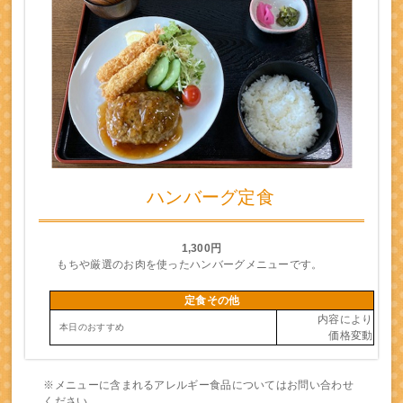
ハンバーグ定食
1,300円
もちや厳選のお肉を使ったハンバーグメニューです。
定食その他
内容により
本日のおすすめ
価格変動
※メニューに含まれるアレルギー食品についてはお問い合わせ
ください。